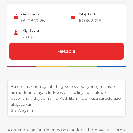
Giriş Tarihi
Çıkış Tarihi
Kişi Sayısı
2
Yetişkin
Hesapla
Bu otel hakında ayrıntılı bilgi ve rezervasyon için müşteri
hizmetlerini arayabilir. Eposta atabilir ya da Talep Et
butonuna tıklayabilirsiniz. Yetkililerimiz en kısa sürede size
ulaşacaktır.
Sizi Arayalım
A great option for a journey on a budget - hotel «Alkan Hotel»